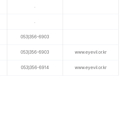
.
.
053)356-6903
053)356-6903
www.eyevil.or.kr
053)356-6914
www.eyevil.or.kr