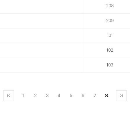
208
209
101
102
103
1
2
3
4
5
6
7
8