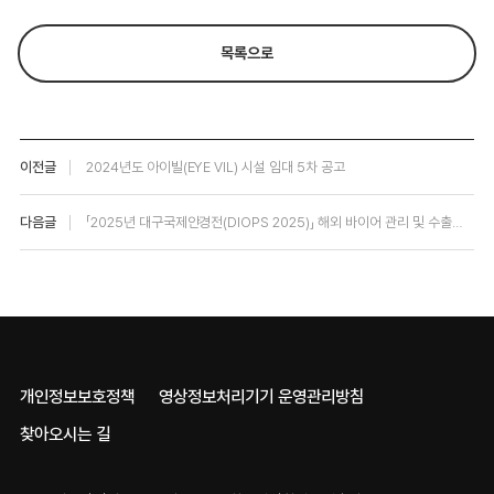
목록으로
이전글
2024년도 아이빌(EYE VIL) 시설 임대 5차 공고
다음글
「2025년 대구국제안경전(DIOPS 2025)」 해외 바이어 관리 및 수출상담 운영 용역 입찰공고
개인정보보호정책
영상정보처리기기 운영관리방침
찾아오시는 길