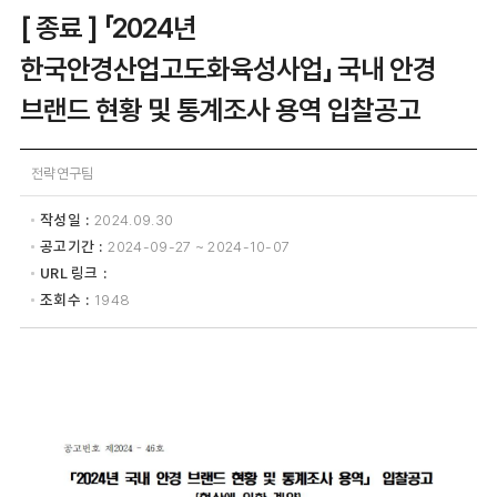
[ 종료 ] 「2024년
한국안경산업고도화육성사업」 국내 안경
브랜드 현황 및 통계조사 용역 입찰공고
전략연구팀
작성일
2024.09.30
공고기간
2024-09-27 ~ 2024-10-07
URL 링크
조회수
1948