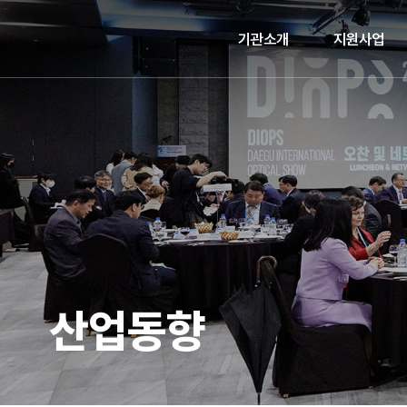
기관소개
지원사업
산업동향