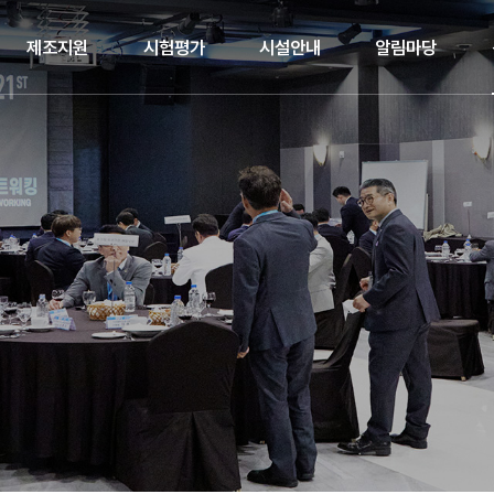
제조지원
시험평가
시설안내
알림마당