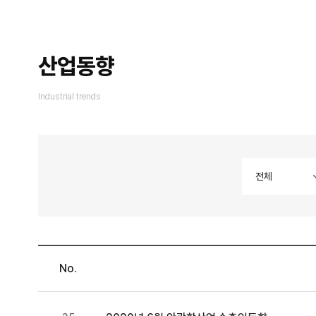
산업동향
Industrial trends
전체
전체
No.