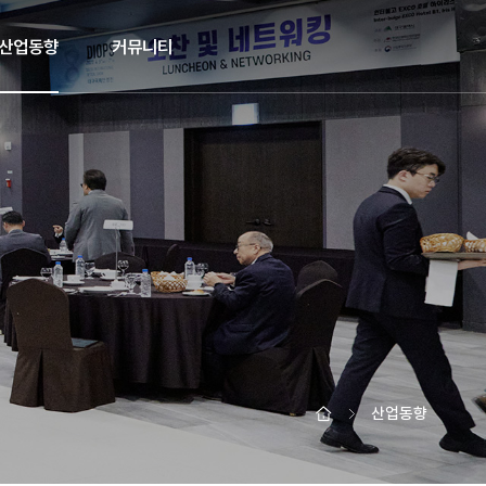
산업동향
커뮤니티
산업동향