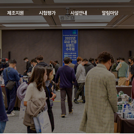
제조지원
시험평가
시설안내
알림마당