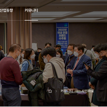
산업동향
커뮤니티
커뮤니티
사진자료