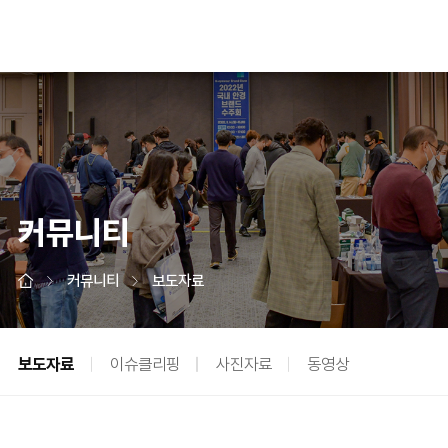
커뮤니티
커뮤니티
보도자료
보도자료
이슈클리핑
사진자료
동영상