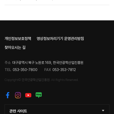
개인정보보호정책
영상정보처리기기 운영관리방침
찾아오시는 길
주소
대구광역시 북구 노원로 169, 한국안광학산업진흥원
TEL
053-350-7800
FAX
053-353-7812
Copyright© 한국안광학산업진흥원. All Rights Reserved.
관련 사이트