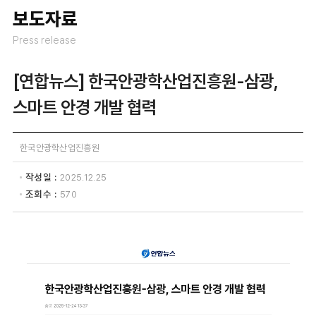
보도자료
Press release
[연합뉴스] 한국안광학산업진흥원-삼광,
스마트 안경 개발 협력
한국안광학산업진흥원
작성일
2025.12.25
조회수
570