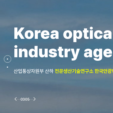
Korea optica
industry ag
산업통상자원부 산하
전문생산기술연구소 한국안광
03
05