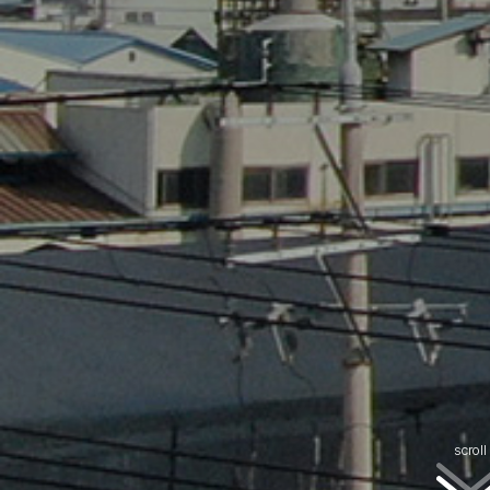
scroll