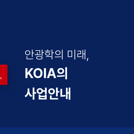
안광학의 미래,
KOIA의
n
사업안내