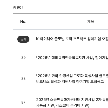
총
90
건
No.
제목
K-아이웨어 글로벌 도약 프로젝트 참여기업 모
공지
89
「2026년 해외규격인증획득지원 사업」 참여기
「2026년 한국 안경산업 고도화 육성사업 글로
88
비즈니스 활성화 지원사업 참여기업 모집공고
2026년 소공인특화지원센터 지원사업 2차 통합
87
제품화 지원, 제조설비 수리비 지원)