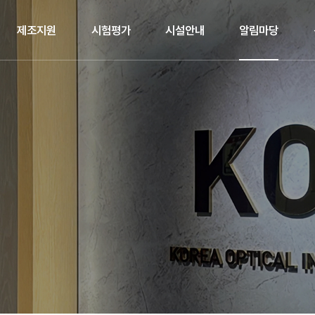
제조지원
시험평가
시설안내
알림마당