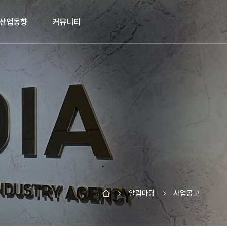
산업동향
커뮤니티
알림마당
사업공고