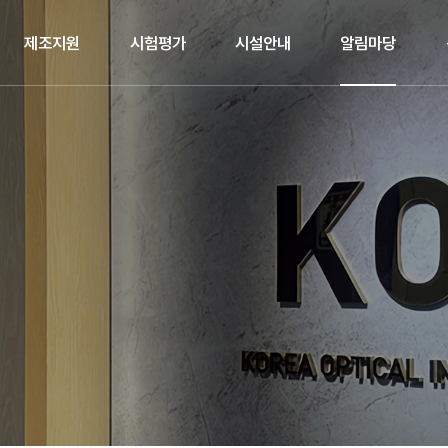
제조지원
시험평가
시설안내
알림마당