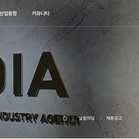
산업동향
커뮤니티
알림마당
채용공고