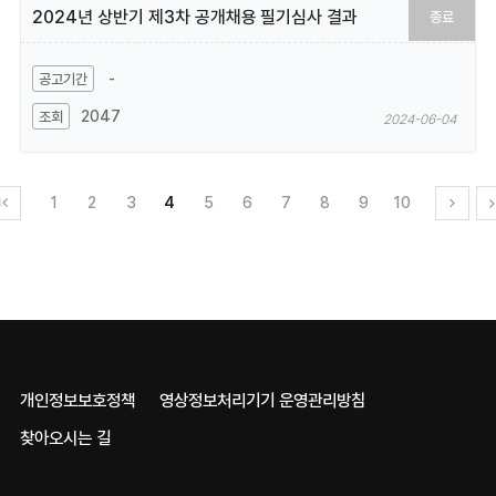
2024년 상반기 제3차 공개채용 필기심사 결과
종료
-
2047
2024-06-04
1
2
3
4
5
6
7
8
9
10
개인정보보호정책
영상정보처리기기 운영관리방침
찾아오시는 길