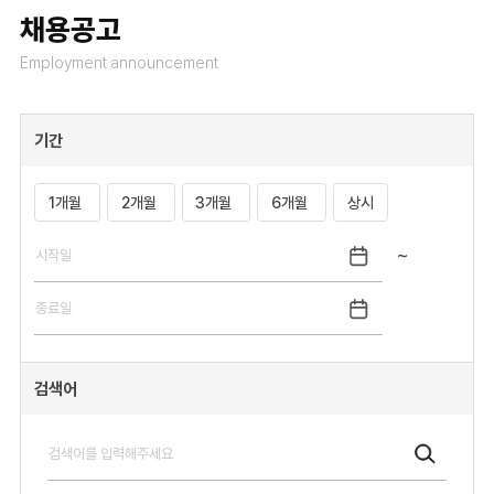
채용공고
Employment announcement
기간
1개월
2개월
3개월
6개월
상시
~
검색어