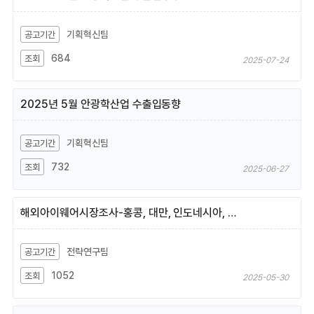
기획혁신팀
684
2025-07-24
2025년 5월 안광학산업 수출입동향
기획혁신팀
732
2025-06-27
해외아이웨어시장조사-홍콩, 대만, 인도네시아, 호주, 프랑스
전략연구팀
1052
2025-05-30