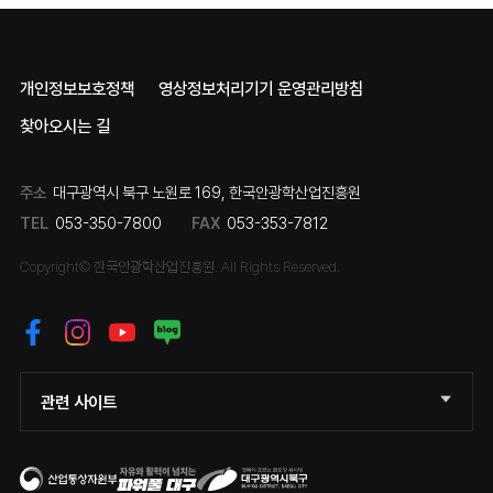
개인정보보호정책
영상정보처리기기 운영관리방침
찾아오시는 길
주소
대구광역시 북구 노원로 169, 한국안광학산업진흥원
TEL
053-350-7800
FAX
053-353-7812
Copyright© 한국안광학산업진흥원. All Rights Reserved.
관련 사이트