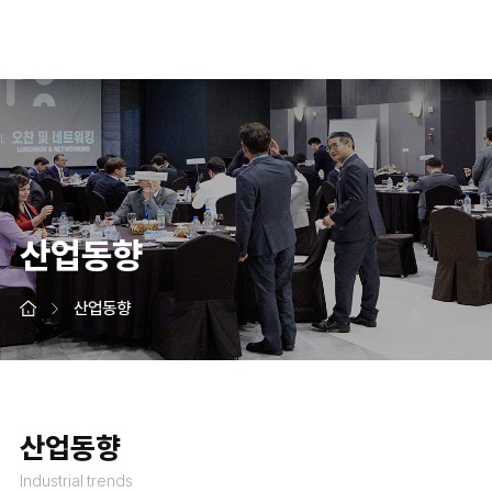
산업동향
산업동향
산업동향
Industrial trends