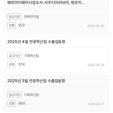
해외아이웨어시장조사-사우디아라비아, 튀르키예, 필리핀
전략연구팀
922
2025-05-30
2025년 4월 안광학산업 수출입동향
기획혁신팀
914
2025-05-29
2025년 3월 안광학산업 수출입동향
기획혁신팀
965
2025-04-17