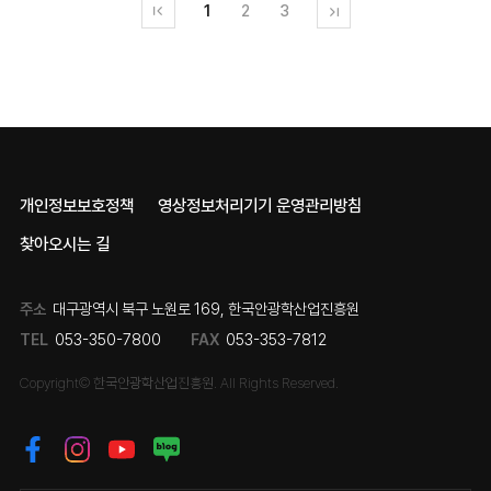
1
2
3
개인정보보호정책
영상정보처리기기 운영관리방침
찾아오시는 길
주소
대구광역시 북구 노원로 169, 한국안광학산업진흥원
TEL
053-350-7800
FAX
053-353-7812
Copyright© 한국안광학산업진흥원. All Rights Reserved.