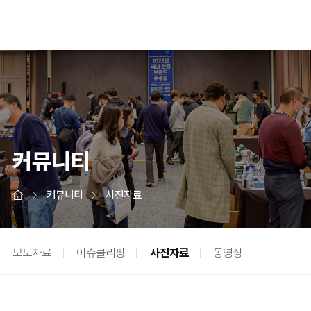
커뮤니티
커뮤니티
사진자료
보도자료
이슈클리핑
사진자료
동영상