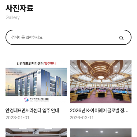
사진자료
Gallery
안경테표면처리센터 입주 안내
2026년 K-아이웨어 글로벌 정책협의회 발대식
2023-01-01
2026-03-11