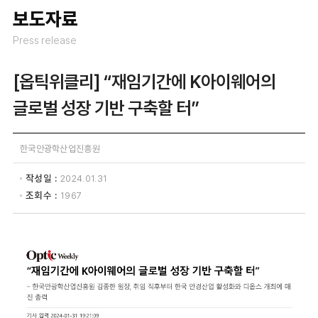
보도자료
Press release
[옵틱위클리] “재임기간에 K아이웨어의
글로벌 성장 기반 구축할 터”
한국안광학산업진흥원
작성일
2024.01.31
조회수
1967