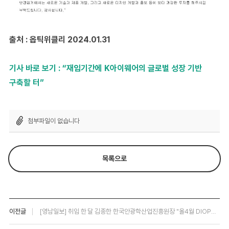
출처 : 옵틱위클리 2024.01.31
기사 바로 보기 : “재임기간에 K아이웨어의 글로벌 성장 기반
구축할 터”
첨부파일이 없습니다
목록으로
이전글
[영남일보] 취임 한 달 김종한 한국안광학산업진흥원장 "올4월 DIOPS 내실있게 준비…대구 안경을 신성장 산업으로"