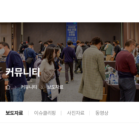
커뮤니티
커뮤니티
보도자료
보도자료
이슈클리핑
사진자료
동영상